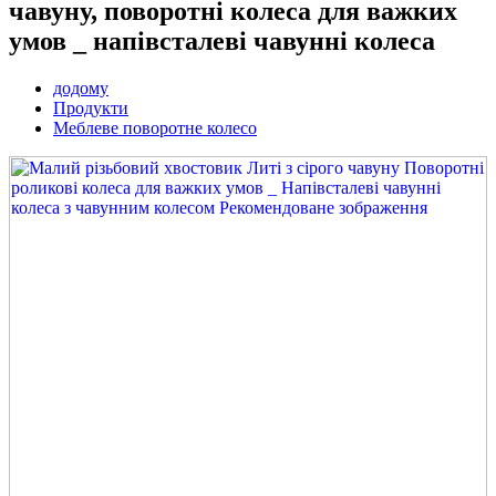
чавуну, поворотні колеса для важких
умов _ напівсталеві чавунні колеса
додому
Продукти
Меблеве поворотне колесо