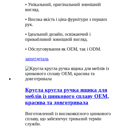
• Унікальний, оригінальний зовнішній
вигляд.
• Висока якість і ціна фурнітури з перших
рук.
• Ідеальний дизайн, освіжаючий і
привабливий зовнішній вигляд.
• Обслуговування як OEM, так і ODM.
запит
деталь
Кругла кругла ручка ящика для
меблів із цинкового сплаву OEM,
красива та довготривала
Виготовлений із високоякісного цинкового
сплаву, що забезпечує тривалий термін
служби.