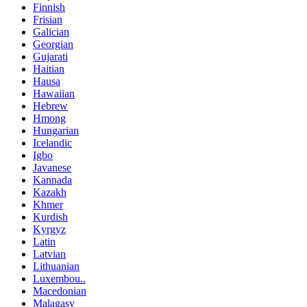
Finnish
Frisian
Galician
Georgian
Gujarati
Haitian
Hausa
Hawaiian
Hebrew
Hmong
Hungarian
Icelandic
Igbo
Javanese
Kannada
Kazakh
Khmer
Kurdish
Kyrgyz
Latin
Latvian
Lithuanian
Luxembou..
Macedonian
Malagasy