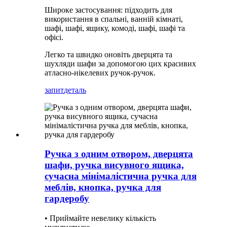
Широке застосування: підходить для
використання в спальні, ванній кімнаті,
шафі, шафі, ящику, комоді, шафі, шафі та
офісі.
Легко та швидко оновіть дверцята та
шухляди шафи за допомогою цих красивих
атласно-нікелевих ручок-ручок.
запит
деталь
Ручка з одним отвором, дверцята
шафи, ручка висувного ящика,
сучасна мінімалістична ручка для
меблів, кнопка, ручка для
гардеробу
• Приймайте невелику кількість