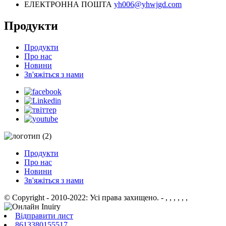
ЕЛЕКТРОННА ПОШТА
yh006@yhwjgd.com
Продукти
Продукти
Про нас
Новини
Зв'яжіться з нами
Продукти
Про нас
Новини
Зв'яжіться з нами
© Copyright - 2010-2022: Усі права захищено.
- , , , , , ,
Відправити лист
8613380155517