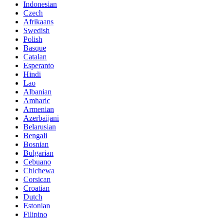
Indonesian
Czech
Afrikaans
Swedish
Polish
Basque
Catalan
Esperanto
Hindi
Lao
Albanian
Amharic
Armenian
Azerbaijani
Belarusian
Bengali
Bosnian
Bulgarian
Cebuano
Chichewa
Corsican
Croatian
Dutch
Estonian
Filipino