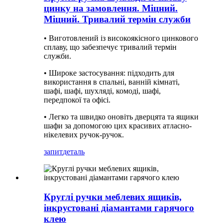
цинку на замовлення. Міцний.
Міцний. Тривалий термін служби
• Виготовлений із високоякісного цинкового
сплаву, що забезпечує тривалий термін
служби.
• Широке застосування: підходить для
використання в спальні, ванній кімнаті,
шафі, шафі, шухляді, комоді, шафі,
передпокої та офісі.
• Легко та швидко оновіть дверцята та ящики
шафи за допомогою цих красивих атласно-
нікелевих ручок-ручок.
запит
деталь
Круглі ручки меблевих ящиків,
інкрустовані діамантами гарячого
клею