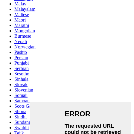
Malay
Malayalam
Maltese
Maori
Marathi
Mongolian
Burmese
Nepali
Norwegian
Pashto
Persian
Punjabi
Serbian
Sesotho
Sinhala
Slovak
Slovenian
Somali
Samoan
Scots Gaelic
Shona
Sindhi
Sundanese
Swahili
Tajik