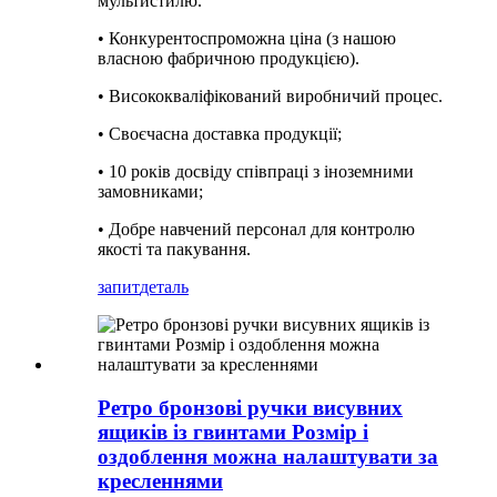
мультистилю.
• Конкурентоспроможна ціна (з нашою
власною фабричною продукцією).
• Висококваліфікований виробничий процес.
• Своєчасна доставка продукції;
• 10 років досвіду співпраці з іноземними
замовниками;
• Добре навчений персонал для контролю
якості та пакування.
запит
деталь
Ретро бронзові ручки висувних
ящиків із гвинтами Розмір і
оздоблення можна налаштувати за
кресленнями