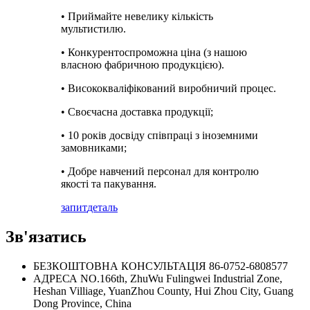
• Приймайте невелику кількість
мультистилю.
• Конкурентоспроможна ціна (з нашою
власною фабричною продукцією).
• Висококваліфікований виробничий процес.
• Своєчасна доставка продукції;
• 10 років досвіду співпраці з іноземними
замовниками;
• Добре навчений персонал для контролю
якості та пакування.
запит
деталь
Зв'язатись
БЕЗКОШТОВНА КОНСУЛЬТАЦІЯ
86-0752-6808577
АДРЕСА
NO.166th, ZhuWu Fulingwei Industrial Zone,
Heshan Villiage, YuanZhou County, Hui Zhou City, Guang
Dong Province, China