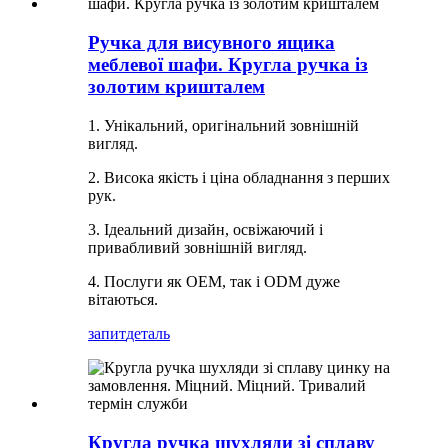
Ручка для висувного ящика
меблевої шафи. Кругла ручка із
золотим кришталем
1. Унікальний, оригінальний зовнішній
вигляд.
2. Висока якість і ціна обладнання з перших
рук.
3. Ідеальний дизайн, освіжаючий і
привабливий зовнішній вигляд.
4. Послуги як OEM, так і ODM дуже
вітаються.
запит
деталь
Кругла ручка шухляди зі сплаву