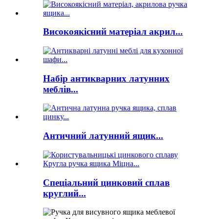
Високоякісний матеріал акрил...
Набір антикварних латунних
меблів...
Античний латунний ящик...
Спеціальний цинковий сплав
круглий...