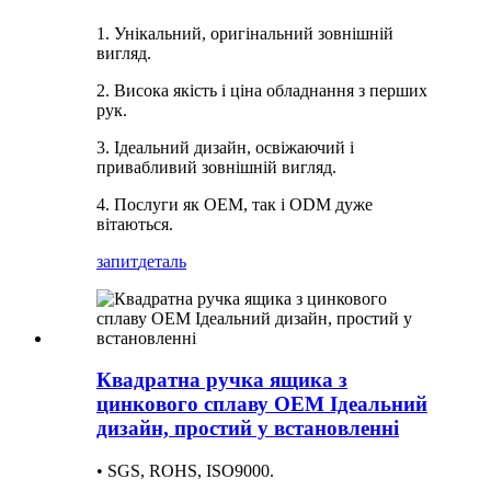
1. Унікальний, оригінальний зовнішній
вигляд.
2. Висока якість і ціна обладнання з перших
рук.
3. Ідеальний дизайн, освіжаючий і
привабливий зовнішній вигляд.
4. Послуги як OEM, так і ODM дуже
вітаються.
запит
деталь
Квадратна ручка ящика з
цинкового сплаву OEM Ідеальний
дизайн, простий у встановленні
• SGS, ROHS, ISO9000.