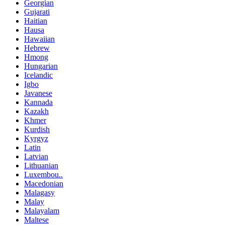
Georgian
Gujarati
Haitian
Hausa
Hawaiian
Hebrew
Hmong
Hungarian
Icelandic
Igbo
Javanese
Kannada
Kazakh
Khmer
Kurdish
Kyrgyz
Latin
Latvian
Lithuanian
Luxembou..
Macedonian
Malagasy
Malay
Malayalam
Maltese