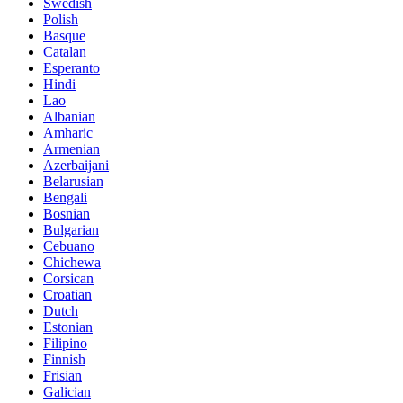
Swedish
Polish
Basque
Catalan
Esperanto
Hindi
Lao
Albanian
Amharic
Armenian
Azerbaijani
Belarusian
Bengali
Bosnian
Bulgarian
Cebuano
Chichewa
Corsican
Croatian
Dutch
Estonian
Filipino
Finnish
Frisian
Galician