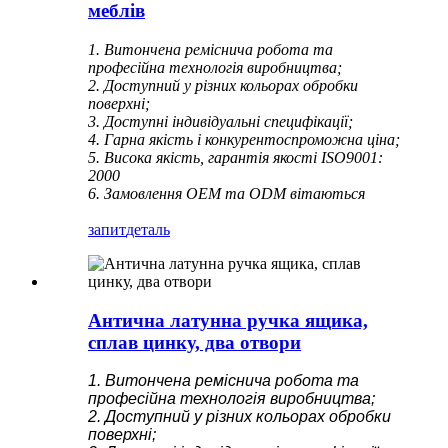
меблів
1. Витончена реміснича робота та
професійна технологія виробництва;
2. Доступний у різних кольорах обробки
поверхні;
3. Доступні індивідуальні специфікації;
4. Гарна якість і конкурентоспроможна ціна;
5. Висока якість, гарантія якості ISO9001:
2000
6. Замовлення OEM та ODM вітаються
запит
деталь
Антична латунна ручка ящика,
сплав цинку, два отвори
1. Витончена реміснича робота та
професійна технологія виробництва;
2. Доступний у різних кольорах обробки
поверхні;