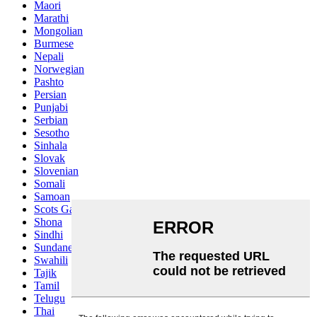
Maori
Marathi
Mongolian
Burmese
Nepali
Norwegian
Pashto
Persian
Punjabi
Serbian
Sesotho
Sinhala
Slovak
Slovenian
Somali
Samoan
Scots Gaelic
Shona
Sindhi
Sundanese
Swahili
Tajik
Tamil
Telugu
Thai