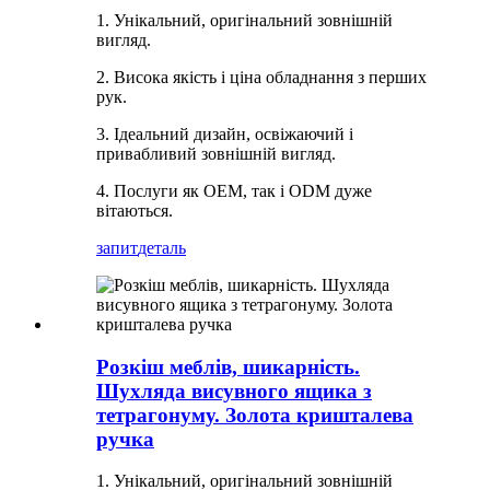
1. Унікальний, оригінальний зовнішній
вигляд.
2. Висока якість і ціна обладнання з перших
рук.
3. Ідеальний дизайн, освіжаючий і
привабливий зовнішній вигляд.
4. Послуги як OEM, так і ODM дуже
вітаються.
запит
деталь
Розкіш меблів, шикарність.
Шухляда висувного ящика з
тетрагонуму. Золота кришталева
ручка
1. Унікальний, оригінальний зовнішній