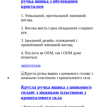
ручка ящика з вбудованим
кристалом
1. Унікальний, оригінальний зовнішній
вигляд.
2. Висока якість і ціна обладнання з перших
рук.
3. Ідеальний дизайн, освіжаючий і
привабливий зовнішній вигляд.
4. Послуги як OEM, так і ODM дуже
вітаються.
запит
деталь
Кругла ручка ящика з цинкового
сплаву з нижньою пластиною з
кришталевого скла
• Унікальний, оригінальний зовнішній