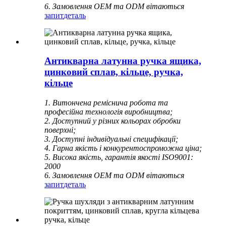
6. Замовлення OEM та ODM вітаються
запит
деталь
Антикварна латунна ручка ящика,
цинковий сплав, кільце, ручка,
кільце
1. Витончена реміснича робота та
професійна технологія виробництва;
2. Доступний у різних кольорах обробки
поверхні;
3. Доступні індивідуальні специфікації;
4. Гарна якість і конкурентоспроможна ціна;
5. Висока якість, гарантія якості ISO9001:
2000
6. Замовлення OEM та ODM вітаються
запит
деталь