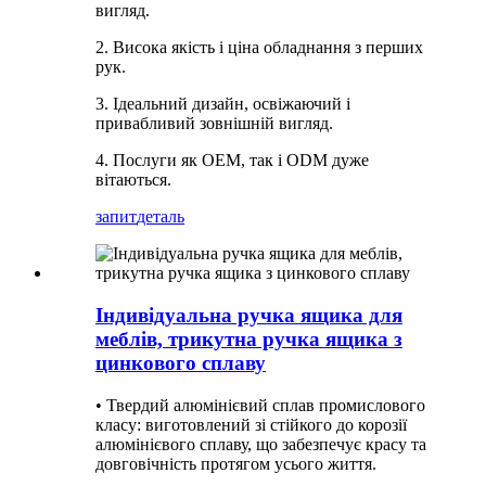
вигляд.
2. Висока якість і ціна обладнання з перших
рук.
3. Ідеальний дизайн, освіжаючий і
привабливий зовнішній вигляд.
4. Послуги як OEM, так і ODM дуже
вітаються.
запит
деталь
Індивідуальна ручка ящика для
меблів, трикутна ручка ящика з
цинкового сплаву
• Твердий алюмінієвий сплав промислового
класу: виготовлений зі стійкого до корозії
алюмінієвого сплаву, що забезпечує красу та
довговічність протягом усього життя.