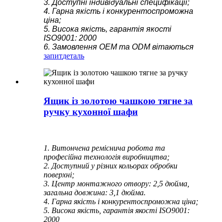
3. Доступні індивідуальні специфікації;
4. Гарна якість і конкурентоспроможна
ціна;
5. Висока якість, гарантія якості
ISO9001: 2000
6. Замовлення OEM та ODM вітаються
запит
деталь
Ящик із золотою чашкою тягне за
ручку кухонної шафи
1. Витончена реміснича робота та
професійна технологія виробництва;
2. Доступний у різних кольорах обробки
поверхні;
3. Центр монтажного отвору: 2,5 дюйма,
загальна довжина: 3,1 дюйма.
4. Гарна якість і конкурентоспроможна ціна;
5. Висока якість, гарантія якості ISO9001:
2000