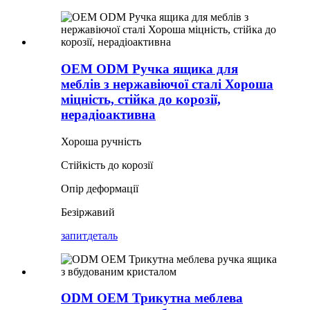
OEM ODM Ручка ящика для
меблів з нержавіючої сталі Хороша
міцність, стійка до корозії,
нерадіоактивна
Хороша ручність
Стійкість до корозії
Опір деформації
Безіржавий
запит
деталь
ODM OEM Трикутна меблева