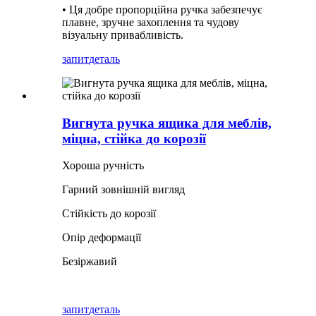
• Ця добре пропорційна ручка забезпечує
плавне, зручне захоплення та чудову
візуальну привабливість.
запит
деталь
Вигнута ручка ящика для меблів,
міцна, стійка до корозії
Хороша ручність
Гарний зовнішній вигляд
Стійкість до корозії
Опір деформації
Безіржавий
запит
деталь