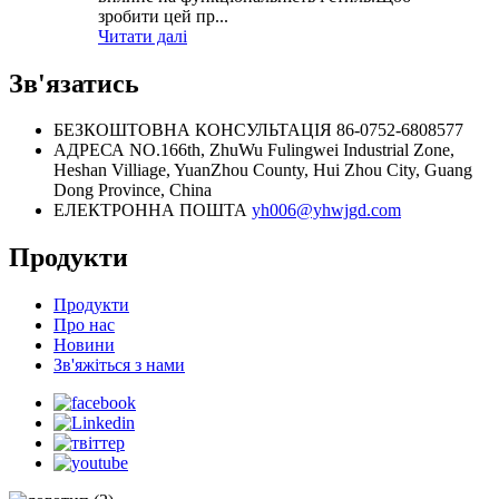
зробити цей пр...
Читати далі
Зв'язатись
БЕЗКОШТОВНА КОНСУЛЬТАЦІЯ
86-0752-6808577
АДРЕСА
NO.166th, ZhuWu Fulingwei Industrial Zone,
Heshan Villiage, YuanZhou County, Hui Zhou City, Guang
Dong Province, China
ЕЛЕКТРОННА ПОШТА
yh006@yhwjgd.com
Продукти
Продукти
Про нас
Новини
Зв'яжіться з нами