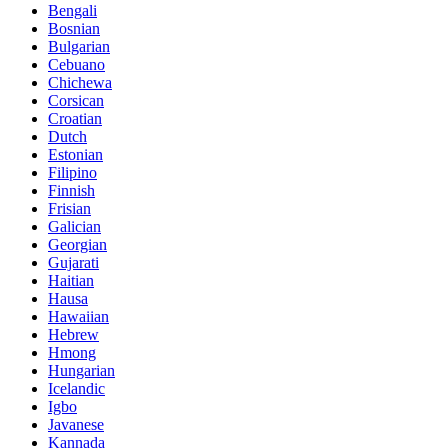
Bengali
Bosnian
Bulgarian
Cebuano
Chichewa
Corsican
Croatian
Dutch
Estonian
Filipino
Finnish
Frisian
Galician
Georgian
Gujarati
Haitian
Hausa
Hawaiian
Hebrew
Hmong
Hungarian
Icelandic
Igbo
Javanese
Kannada