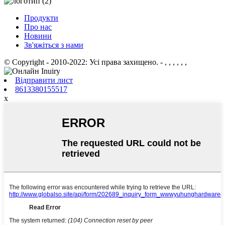
Продукти
Про нас
Новини
Зв'яжіться з нами
© Copyright - 2010-2022: Усі права захищено.
- , , , , , ,
Відправити лист
8613380155517
x