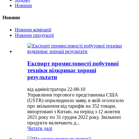
Новини
Новини
Новини компанії
Новини продукції
Експорт промисловості побутової
техніки відкриває хороші
результати
від адміністратора 22-08-10
Управління торгового представника США
(USTR) оприлюднило заяву, в якій оголосило
про звільнення від тарифів на 352 товари,
імпортовані з Китаю, на період з 12 жовтня
2021 року по 31 грудня 2022 року. Звільнені
продукти включають д...
Читати далі